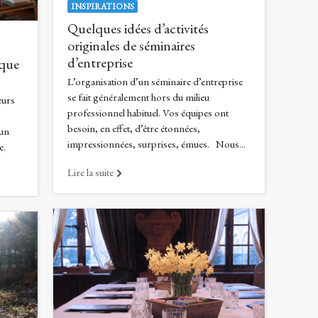
INSPIRATIONS
Quelques idées d’activités
originales de séminaires
d’entreprise
ique
L’organisation d’un séminaire d’entreprise
se fait généralement hors du milieu
eurs
professionnel habituel. Vos équipes ont
besoin, en effet, d’être étonnées,
 un
impressionnées, surprises, émues. Nous...
e.
Lire la suite