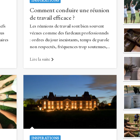
INSPIRATIONS
Comment conduire une réunion
de travail efficace ?
lefs
Les réunions de travail sont bien souvent
ous
vécues comme des fardeaux professionnels
taires
: ordres du jour inexistants, temps de parole
non respectés, fréquences trop soutenues,...
Lire la suite
INSPIRATIONS