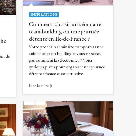
INSPIRATIONS
Comment choisir un séminaire
team-building ou une journée
détente en Ile-de-France ?
che
Votre prochain séminaire comportera une
animation team-building et vous ne savez
oin de
pas comment la sélectionner ? Voici
quelques pistes pour organiser une journée
détente efficace et constructive
Lire la suite