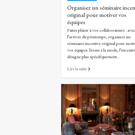
Organisez un séminaire incen
original pour motiver vos
équipes
Faites plaisir à vos collaborateurs : ave
l’arrivée du printemps, organisez un
séminaire incentive original pour moti
vos équipes.Terme à la mode, l’incenti
désigne plus spécifiquement...
Lire la suite