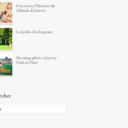
Découvrez l’histoire du
Château de Janvry
Le jardin à la française
Shooting photo à Janvry :
Girls in Paris
rcher