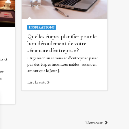
INSPIRATIONS
Quelles étapes planifier pour le
bon déroulement de votre
l
séminaire d’entreprise ?
Organiser un séminaire d’entreprise passe
ts et
par des étapes incontournables, autant en
amont que le Jour J.
ent
un
Lire la suite
Nouveaux