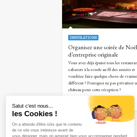
INSPIRATIONS
Organisez une soirée de Noë
d’entreprise originale
Vous avez déjà épuisé tous les restauran
cabarets à la ronde au fil des années et
voudriez faire quelque chose de vraim
différent ? Pourquoi ne pas privatiser 
château pour cette réception ?
Lire la suite
Anciens