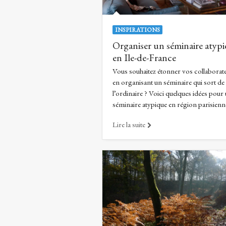
INSPIRATIONS
Organiser un séminaire atyp
en Ile-de-France
Vous souhaitez étonner vos collaborat
en organisant un séminaire qui sort de
l’ordinaire ? Voici quelques idées pour
séminaire atypique en région parisienn
Lire la suite