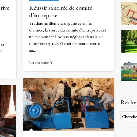
tive
Réussir sa soirée de comité
d’entreprise
Traditionnellement organisée en fin
d’année, la soirée du comité d’entreprise est
c
un événement à ne pas négliger dans la vie
d’une entreprise. Généralement ouverte
ver
aux...
ve
Lire la suite
Reche