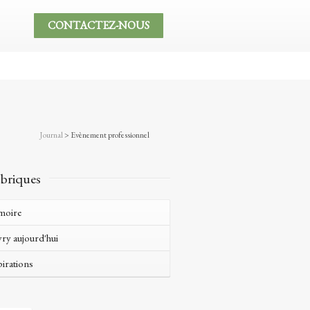
CONTACTEZ-NOUS
Journal
>
Evènement professionnel
briques
moire
vry aujourd'hui
pirations