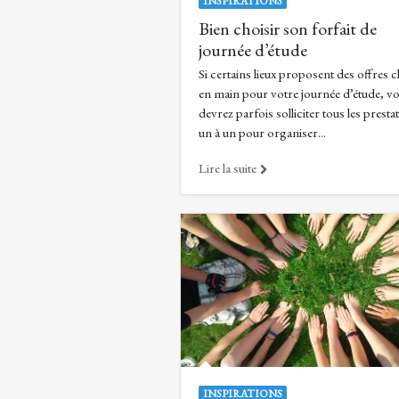
INSPIRATIONS
Bien choisir son forfait de
journée d’étude
Si certains lieux proposent des offres c
en main pour votre journée d’étude, v
devrez parfois solliciter tous les presta
un à un pour organiser...
Lire la suite
INSPIRATIONS