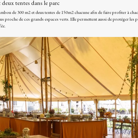
deux tentes dans le parc
mbou de 300 m2 et deux tentes de 150m2 chacune afin de faire profiter à chacun
lus proche de ces grands espaces verts. Elle permettent aussi de protéger les p
fée.