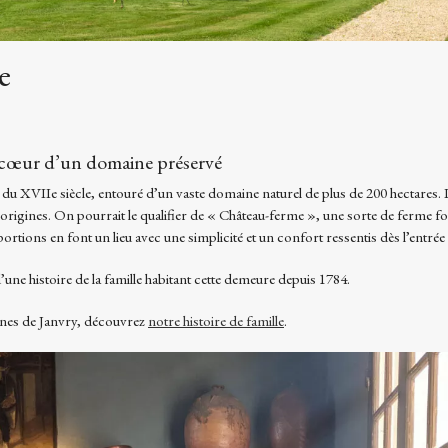
e
 cœur d’un domaine préservé
 du XVIIe siècle, entouré d’un vaste domaine naturel de plus de 200 hectares. 
rigines. On pourrait le qualifier de « Château-ferme », une sorte de ferme fo
ortions en font un lieu avec une simplicité et un confort ressentis dès l’entrée
ne histoire de la famille habitant cette demeure depuis 1784.
ines de Janvry, découvrez
notre histoire de famille
.