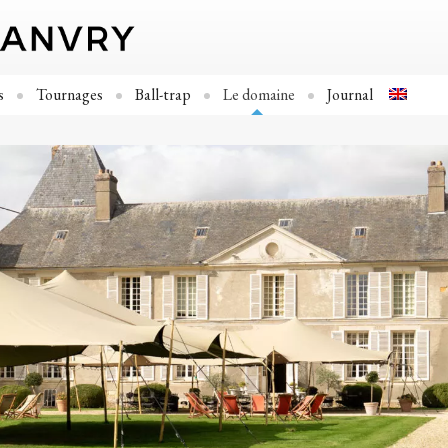
s
Tournages
Ball-trap
Le domaine
Journal