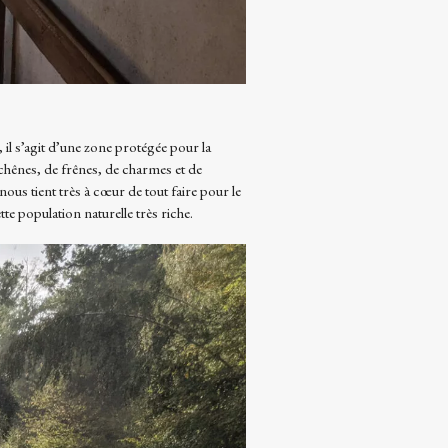
il s’agit d’une zone protégée pour la
 chênes, de frênes, de charmes et de
 nous tient très à cœur de tout faire pour le
te population naturelle très riche.