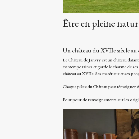
Être en pleine natur
Un château du XVIIe siècle au
Le Château de Janvry est un château datant
contemporaines et garde le charme de ses o
château au XVIIe. Ses matériaux et ses prop
Chaque pièce du Château peut témoigner d’u
Pour pour de renseignements sur les orig