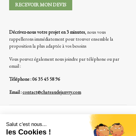
RECEVOIR MON DEVIS
Décrivez-nous votre projet en 3 minutes
, nous vous
rappellerons immédiatement pour trouver ensemble la
proposition la plus adaptée à vos besoins
Vous pouvez également nous joindre par téléphone ou par
email :
Téléphone : 06 35 45 58 96
Email :
contact@chateaudejanvry.com
A propos
Qui sommes nous ?
Où sommes nous ?
Une histoire de famille
Comment venir à Janvry