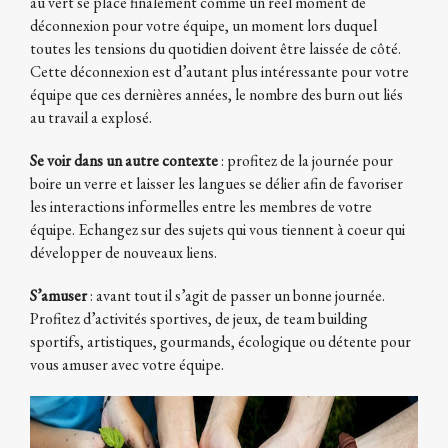
au vert se place finalement comme un réel moment de
déconnexion pour votre équipe, un moment lors duquel
toutes les tensions du quotidien doivent être laissée de côté.
Cette déconnexion est d’autant plus intéressante pour votre
équipe que ces dernières années, le nombre des burn out liés
au travail a explosé.
Se voir dans un autre contexte
: profitez de la journée pour
boire un verre et laisser les langues se délier afin de favoriser
les interactions informelles entre les membres de votre
équipe. Echangez sur des sujets qui vous tiennent à coeur qui
développer de nouveaux liens.
S’amuser
: avant tout il s’agit de passer un bonne journée.
Profitez d’activités sportives, de jeux, de team building
sportifs, artistiques, gourmands, écologique ou détente pour
vous amuser avec votre équipe.