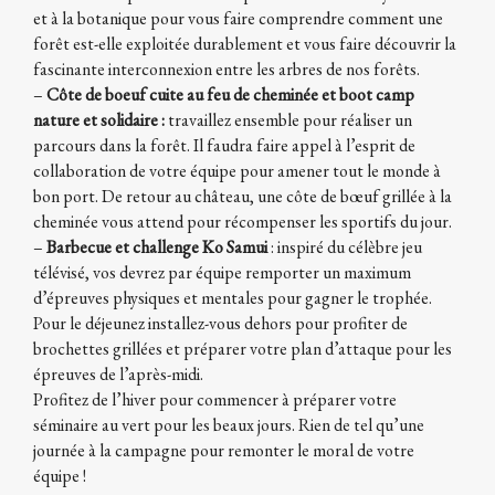
et à la botanique pour vous faire comprendre comment une
forêt est-elle exploitée durablement et vous faire découvrir la
fascinante interconnexion entre les arbres de nos forêts.
–
Côte de boeuf cuite au feu de cheminée et boot camp
nature et solidaire :
travaillez ensemble pour réaliser un
parcours dans la forêt. Il faudra faire appel à l’esprit de
collaboration de votre équipe pour amener tout le monde à
bon port. De retour au château, une côte de bœuf grillée à la
cheminée vous attend pour récompenser les sportifs du jour.
–
Barbecue et challenge Ko Samui
: inspiré du célèbre jeu
télévisé, vos devrez par équipe remporter un maximum
d’épreuves physiques et mentales pour gagner le trophée.
Pour le déjeunez installez-vous dehors pour profiter de
brochettes grillées et préparer votre plan d’attaque pour les
épreuves de l’après-midi.
Profitez de l’hiver pour commencer à préparer votre
séminaire au vert pour les beaux jours. Rien de tel qu’une
journée à la campagne pour remonter le moral de votre
équipe !