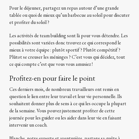
Pour le déjeuner, partagez un repas autour d’une grande
tablée ou quoi de mieux qu’un barbecue au soleil pour discuter
et profiter du soleil ?
Les activités de team building sont là pour vous détendre. Les
possibilités sont variées donc trouvez ce qui correspond le
mieux à votre équipe : plutôt sportif ? Plutôt compétitif ?
Plûtot se creuser les méninges ? C’est vous qui décidez, tout
ce qui compte c’est que vous vous amusiez !
Profitez-en pour faire le point
Ces derniers mois, de nombreux travailleurs ont remis en
question le lien entre leur travail et leur vie personnelle. Ils
souhaitent donner plus de sens à ce qui les occupe la plupart
de la semaine. Vous pouvez justement profiter de cette
journée pour les guider ou les aider dans leur vie en faisant
intervenir un coach.
Blanche, notre experte et aventurière, partage sa quête à