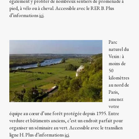
également y profiter de nombreux sentiers de promenade à
pied, à vélo ou à cheval. Accessible avec le RER B. Plus
d’informations
ici
.
Parc
naturel du
Vexin : à
moins de
50
kilomètres
au nord de
Paris,
amenez
votre
équipe au cœur d’une forêt protégée depuis 1995. Entre
verdure et bâtiments anciens, c’est un endroit parfait pour
organiser un séminaire au vert. Accessible avec le transilien
ligne H. Plus d’informations
ici
.