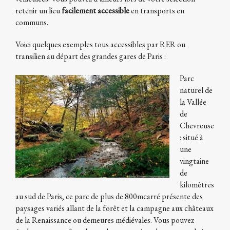
retenir un lieu
facilement accessible
en transports en
communs.
Voici quelques exemples tous accessibles par RER ou
transilien au départ des grandes gares de Paris :
Parc
naturel de
la Vallée
de
Chevreuse
: situé à
une
vingtaine
de
kilomètres
au sud de Paris, ce parc de plus de 800mcarré présente des
paysages variés allant de la forêt et la campagne aux châteaux
de la Renaissance ou demeures médiévales. Vous pouvez