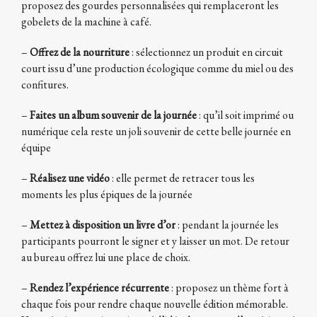
proposez des gourdes personnalisées qui remplaceront les
gobelets de la machine à café.
–
Offrez de la nourriture
: sélectionnez un produit en circuit
court issu d’une production écologique comme du miel ou des
confitures.
–
Faites un album souvenir de la journée
: qu’il soit imprimé ou
numérique cela reste un joli souvenir de cette belle journée en
équipe
–
Réalisez une vidéo
: elle permet de retracer tous les
moments les plus épiques de la journée
–
Mettez à disposition un livre d’or
: pendant la journée les
participants pourront le signer et y laisser un mot. De retour
au bureau offrez lui une place de choix.
–
Rendez l’expérience récurrente
: proposez un thème fort à
chaque fois pour rendre chaque nouvelle édition mémorable.