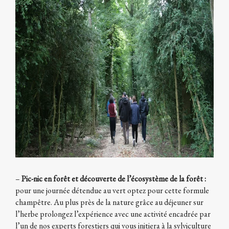
–
Pic-nic en forêt et découverte de l’écosystème de la forêt :
pour une journée détendue au vert optez pour cette formule
champêtre. Au plus près de la nature grâce au déjeuner sur
l’herbe prolongez l’expérience avec une activité encadrée par
l’un de nos experts forestiers qui vous initiera à la sylviculture