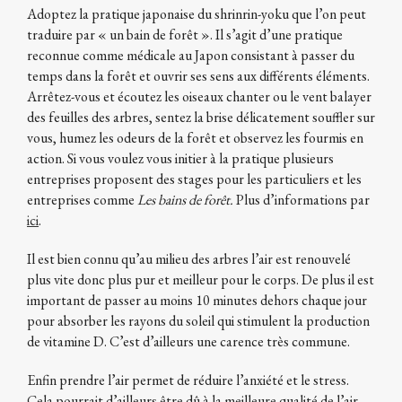
Adoptez la pratique japonaise du shrinrin-yoku que l’on peut
traduire par « un bain de forêt ». Il s’agit d’une pratique
reconnue comme médicale au Japon consistant à passer du
temps dans la forêt et ouvrir ses sens aux différents éléments.
Arrêtez-vous et écoutez les oiseaux chanter ou le vent balayer
des feuilles des arbres, sentez la brise délicatement souffler sur
vous, humez les odeurs de la forêt et observez les fourmis en
action. Si vous voulez vous initier à la pratique plusieurs
entreprises proposent des stages pour les particuliers et les
entreprises comme
Les bains de forêt.
Plus d’informations par
ici
.
Il est bien connu qu’au milieu des arbres l’air est renouvelé
plus vite donc plus pur et meilleur pour le corps. De plus il est
important de passer au moins 10 minutes dehors chaque jour
pour absorber les rayons du soleil qui stimulent la production
de vitamine D. C’est d’ailleurs une carence très commune.
Enfin prendre l’air permet de réduire l’anxiété et le stress.
Cela pourrait d’ailleurs être dû à la meilleure qualité de l’air.