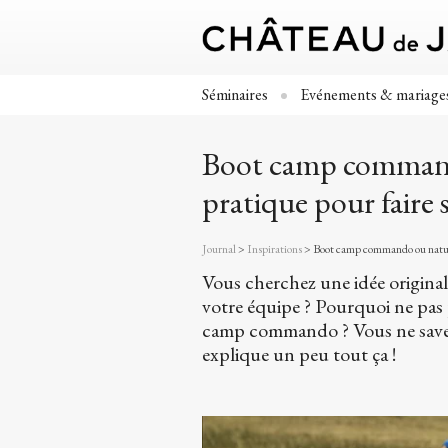
Séminaires
Evénements & mariage
Boot camp command
pratique pour faire 
Journal
>
Inspirations
>
Boot camp commando ou nature 
Vous cherchez une idée original
votre équipe ? Pourquoi ne pa
camp commando ? Vous ne savez 
explique un peu tout ça !