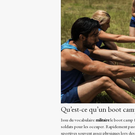
Qu’est-ce qu’un boot cam
Issu du vocabulaire
militaire
le boot camp fa
soldats pour les occuper. Rapidement passé
sportives souvent assez physiques lors desqu