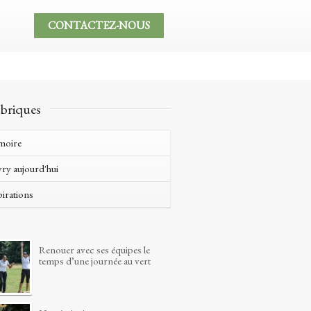
CONTACTEZ-NOUS
briques
moire
vry aujourd'hui
pirations
Renouer avec ses équipes le
temps d’une journée au vert