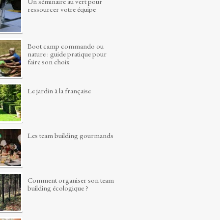
Un séminaire au vert pour
ressourcer votre équipe
Boot camp commando ou
nature : guide pratique pour
faire son choix
Le jardin à la française
Les team building gourmands
Comment organiser son team
building écologique ?