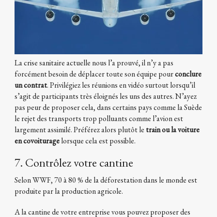
La crise sanitaire actuelle nous l’a prouvé, il n’y a pas
forcément besoin de déplacer toute son équipe pour
conclure
un contrat
. Privilégiez les réunions en vidéo surtout lorsqu’il
s’agit de participants très éloignés les uns des autres. N’ayez
pas peur de proposer cela, dans certains pays comme la Suède
le rejet des transports trop polluants comme l’avion est
largement assimilé. Préférez alors plutôt le
train ou la voiture
en covoiturage
lorsque cela est possible.
7. Contrôlez votre cantine
Selon WWF, 70 à 80 % de la déforestation dans le monde est
produite par la production agricole.
A la cantine de votre entreprise vous pouvez proposer des