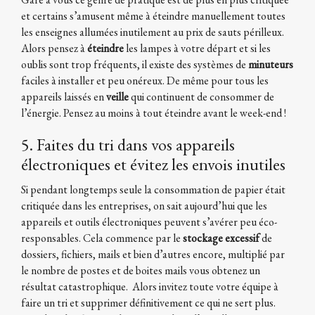
et certains s’amusent même à éteindre manuellement toutes
les enseignes allumées inutilement au prix de sauts périlleux.
Alors pensez à
éteindre
les lampes à votre départ et si les
oublis sont trop fréquents, il existe des systèmes de
minuteurs
faciles à installer et peu onéreux. De même pour tous les
appareils laissés en
veille
qui continuent de consommer de
l’énergie. Pensez au moins à tout éteindre avant le week-end !
5. Faites du tri dans vos appareils
électroniques et évitez les envois inutiles
Si pendant longtemps seule la consommation de papier était
critiquée dans les entreprises, on sait aujourd’hui que les
appareils et outils électroniques peuvent s’avérer peu éco-
responsables. Cela commence par le
stockage excessif
de
dossiers, fichiers, mails et bien d’autres encore, multiplié par
le nombre de postes et de boites mails vous obtenez un
résultat catastrophique. Alors invitez toute votre équipe à
faire un tri et supprimer définitivement ce qui ne sert plus.