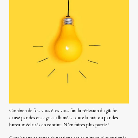
Combien de fois vous êtes-vous fait la réflexion du gâchis
causé par des enseignes allumées toute la nuit ou par des
bureaux éclairés en continu. N’en faites plus partie !
Gare à vous ce genre de pratique est de plus en plus critiquée