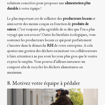
solutions concrètes pour proposer une
alimentation plus
durable
à votre équipe !
Le plus important est de solliciter des
producteurs locaux
et
ainsi servir des menus conçus en fonction de
produits de
saison
. C’est toujours plus agréable de se dire que l’on a plus
voyagé que son avocat ! Outre les bienfaits écologiques, vous
soutenez les producteurs locaux ce qui peut parfaitement
s’inscrire dans la démarche
RSE
de votre entreprise. A cela
ajoutez une gestion des déchets en incitant vos collaborateurs
à faire attention à ne pas avoir les yeux plus gros que le ventre
et jeter le surplus. Vous pouvez d’ailleurs instaurer un
compost afin de recycler les déchets alimentaires au
maximum.
8. Motivez votre équipe à pédaler