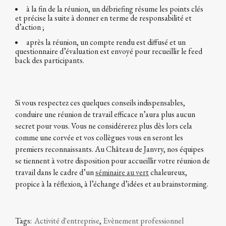
à la fin de la réunion, un débriefing résume les points clés
et précise la suite à donner en terme de responsabilité et
d’action ;
après la réunion, un compte rendu est diffusé et un
questionnaire d’évaluation est envoyé pour recueillir le feed
back des participants.
Si vous respectez ces quelques conseils indispensables,
conduire une réunion de travail efficace n’aura plus aucun
secret pour vous. Vous ne considérerez plus dès lors cela
comme une corvée et vos collègues vous en seront les
premiers reconnaissants. Au Château de Janvry, nos équipes
se tiennent à votre disposition pour accueillir votre réunion de
travail dans le cadre d’un
séminaire au vert
chaleureux,
propice à la réflexion, à l’échange d’idées et au brainstorming.
Tags:
Activité d'entreprise
,
Evènement professionnel