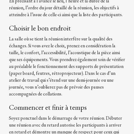
En précisant à l’avance le lieu, l’heure et la durée de la
réunion, l’ordre du jour détaillé de la réunion, les objectifs à
atteindre à l’issue de celle-ci ainsi que la liste des participants.
Choisir le bon endroit
La salle où se tient la réunion interfère sur la qualité des
échanges. Si vous avez le choix, prenez en considération la
taille, le confort, l’accessibilité, l’acoustique de la pièce ainsi
que ses équipements. Vous prendrez également soin de vérifier
au préalable le fonctionnement des supports de présentation
(paper board, feutres, rétroprojecteur). Dans le cas d’un
atelier de travail qui s’étend sur une demi-journée ou une
journée, vous n’oublierez pas de prévoir des pauses
accompagnées de collations.
Commencer et finir à temps
Soyez ponctuel dans le démarrage de votre réunion. Débuter
une réunion avec du retard autorise les participants à arriver
en retard et démontre un manque de respect pour ceux qui