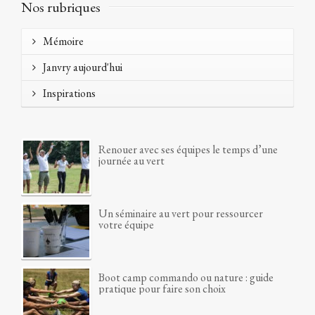
Nos rubriques
Mémoire
Janvry aujourd'hui
Inspirations
Renouer avec ses équipes le temps d’une
journée au vert
Un séminaire au vert pour ressourcer
votre équipe
Boot camp commando ou nature : guide
pratique pour faire son choix