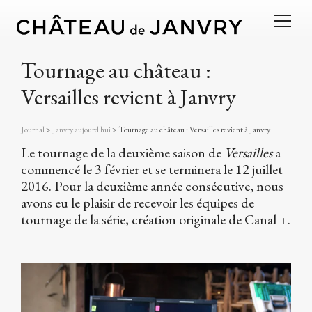
Tournage au château :
Versailles revient à Janvry
Journal
>
Janvry aujourd'hui
>
Tournage au château : Versailles revient à Janvry
Le tournage de la deuxième saison de
Versailles
a
commencé le 3 février et se terminera le 12 juillet
2016. Pour la deuxième année consécutive, nous
avons eu le plaisir de recevoir les équipes de
tournage de la série, création originale de Canal +.