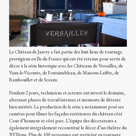
Le Château de Janvry a fait partie des huit lieux de tournage
prestigieux en Ile-de-France qui ont été retenus pour servir de
décor à la série historique avec les Châteaux de Versailles, de
Vaux-le-Vicomte, de Fontainebleau, de Maisons-Laffite, de
Rambouillet et de Sceaux.
Pendant 2 jours, techniciens et acteurs ont investi le domaine,
alternant phases de travail intenses et moments de détente
bien mérités. La production de la série a notamment posé ses
caméras pour filmer les façades extérieures du château côté
Cour d’honneur et côté parc. L’équipe des décorateurs a
également intégralement reconstitué le décor d’un théâtre du
XVIIème. Plus de 100 personnes ont participé au tournage