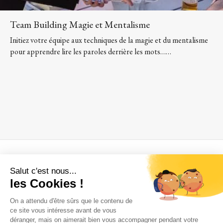
Team Building Magie et Mentalisme
Initiez votre équipe aux techniques de la magie et du mentalisme
pour apprendre lire les paroles derrière les mots……
A propos
Qui sommes nous ?
Où sommes nous ?
Une histoire de famille
Comment venir à Janvry
Nous contacter