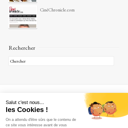
CinéChronicle.com
Rechercher
A propos
Qui sommes nous ?
Où sommes nous ?
Une histoire de famille
Comment venir à Janvry
Nous contacter