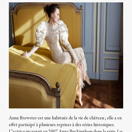
Anna Brewster est une habituée de la vie de château ; elle a en
effet participé à plusieurs reprises à des séries historiques.
L’actrice incarnait en 2007 Anna Buckingham dans la série
Les