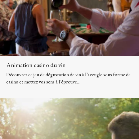
Animation casino du vin
Découvrez ce jeu de dégustation de vin à l’aveugle sous forme de
casino et mettez vos sens à l’épreuve…