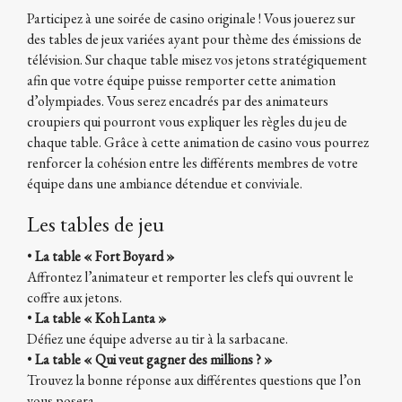
Participez à une soirée de casino originale ! Vous jouerez sur
des tables de jeux variées ayant pour thème des émissions de
télévision. Sur chaque table misez vos jetons stratégiquement
afin que votre équipe puisse remporter cette animation
d’olympiades. Vous serez encadrés par des animateurs
croupiers qui pourront vous expliquer les règles du jeu de
chaque table. Grâce à cette animation de casino vous pourrez
renforcer la cohésion entre les différents membres de votre
équipe dans une ambiance détendue et conviviale.
Les tables de jeu
•
La table « Fort Boyard »
Affrontez l’animateur et remporter les clefs qui ouvrent le
coffre aux jetons.
•
La table « Koh Lanta »
Défiez une équipe adverse au tir à la sarbacane.
•
La table « Qui veut gagner des millions ? »
Trouvez la bonne réponse aux différentes questions que l’on
vous posera.