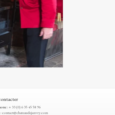
ontacter
hone :
+ 33 (0) 6 35 45 58 96
 :
contact@chateaudejanvry.com