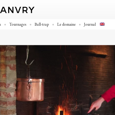
s
Tournages
Ball-trap
Le domaine
Journal