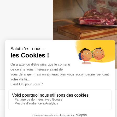
A propos
Qui sommes nous ?
Une histoire de famille